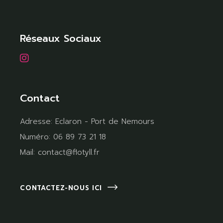
Réseaux Sociaux
Contact
Adresse:
Eclaron - Port de Nemours
Numéro:
06 89 73 21 18
Mail:
contact@flotyll.fr
CONTACTEZ-NOUS ICI