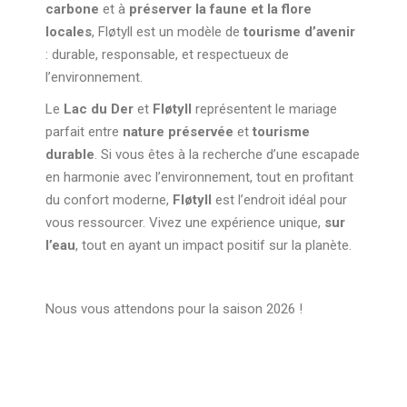
carbone
et à
préserver la faune et la flore
locales
, Fløtyll est un modèle de
tourisme d’avenir
: durable, responsable, et respectueux de
l’environnement.
Le
Lac du Der
et
Fløtyll
représentent le mariage
parfait entre
nature préservée
et
tourisme
durable
. Si vous êtes à la recherche d’une escapade
en harmonie avec l’environnement, tout en profitant
du confort moderne,
Fløtyll
est l’endroit idéal pour
vous ressourcer. Vivez une expérience unique,
sur
l’eau
, tout en ayant un impact positif sur la planète.
Nous vous attendons pour la saison 2026 !