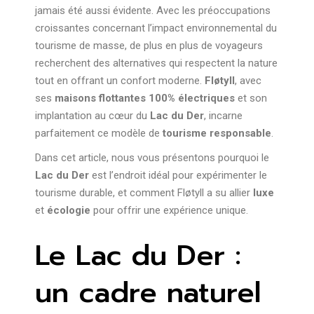
jamais été aussi évidente. Avec les préoccupations
croissantes concernant l’impact environnemental du
tourisme de masse, de plus en plus de voyageurs
recherchent des alternatives qui respectent la nature
tout en offrant un confort moderne.
Fløtyll
, avec
ses
maisons flottantes 100% électriques
et son
implantation au cœur du
Lac du Der
, incarne
parfaitement ce modèle de
tourisme responsable
.
Dans cet article, nous vous présentons pourquoi le
Lac du Der
est l’endroit idéal pour expérimenter le
tourisme durable, et comment Fløtyll a su allier
luxe
et
écologie
pour offrir une expérience unique.
Le Lac du Der :
un cadre naturel