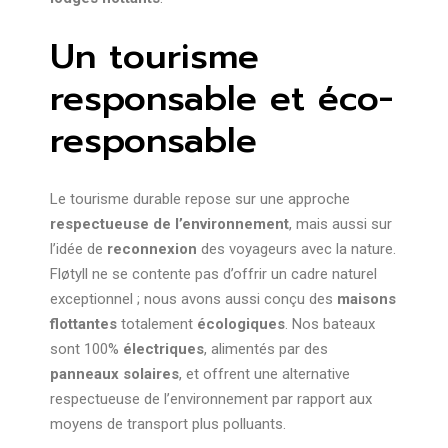
Un tourisme
responsable et éco-
responsable
Le tourisme durable repose sur une approche
respectueuse de l’environnement
, mais aussi sur
l’idée de
reconnexion
des voyageurs avec la nature.
Fløtyll ne se contente pas d’offrir un cadre naturel
exceptionnel ; nous avons aussi conçu des
maisons
flottantes
totalement
écologiques
. Nos bateaux
sont 100%
électriques
, alimentés par des
panneaux solaires
, et offrent une alternative
respectueuse de l’environnement par rapport aux
moyens de transport plus polluants.