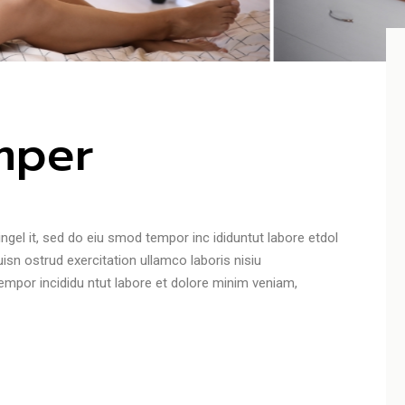
mper
ngel it, sed do eiu smod tempor inc ididuntut labore etdol
sn ostrud exercitation ullamco laboris nisiu
tempor incididu ntut labore et dolore minim veniam,