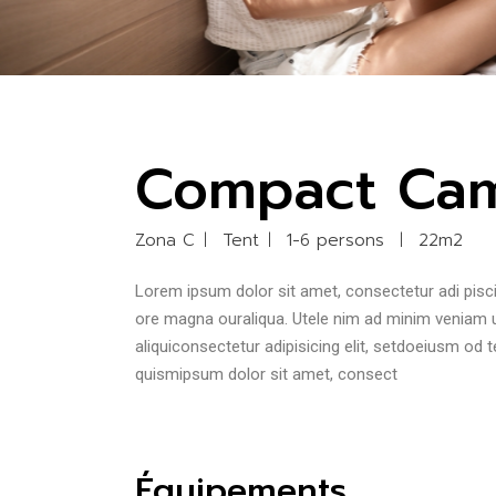
Compact Ca
Zona C
Tent
1-6 persons
22m2
Lorem ipsum dolor sit amet, consectetur adi pisci
ore magna ouraliqua. Utele nim ad minim veniam ui
aliquiconsectetur adipisicing elit, setdoeiusm od 
quismipsum dolor sit amet, consect
Équipements