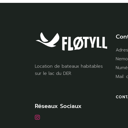
Con
Adre
Nemo
Location de bateaux habitables
Numé
sur le lac du DER.
Mail:
c
CONT
Réseaux Sociaux