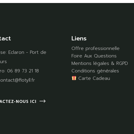
tact
Liens
Offre professionnelle
sse:
Eclaron - Port de
Foire Aux Questions
urs
Mentions légales & RGPD
ro:
06 89 73 21 18
Conditions générales
Carte Cadeau
ontact@flotyll.fr
ACTEZ-NOUS ICI