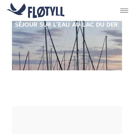
SÉJOUR SUR L’EAU AU LAC DU DER.
5.0
10 avis
5.0
7 avis