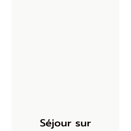
9.7
3 avis
Séjour sur