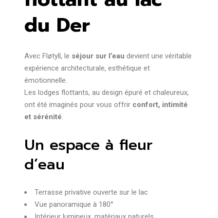
du Der
Avec Fløtyll, le
séjour sur l’eau
devient une véritable
expérience architecturale, esthétique et
émotionnelle.
Les lodges flottants, au design épuré et chaleureux,
ont été imaginés pour vous offrir
confort, intimité
et sérénité
.
Un espace à fleur
d’eau
Terrasse privative ouverte sur le lac
Vue panoramique à 180°
Intérieur lumineux, matériaux naturels