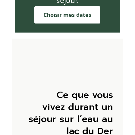
séjour.
Choisir mes dates
Ce que vous
vivez durant un
séjour sur l’eau au
lac du Der