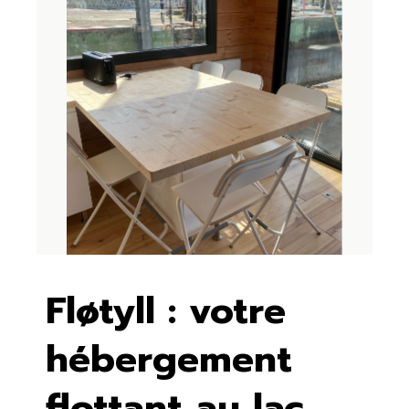
Fløtyll : votre
hébergement
flottant au lac