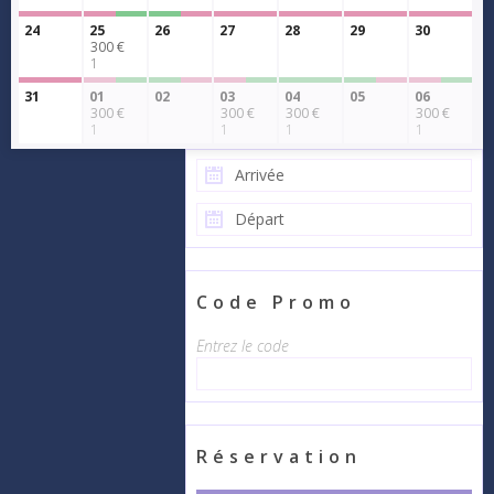
24
25
26
27
28
29
30
300 €
1
31
01
02
03
04
05
06
300 €
300 €
300 €
300 €
1
1
1
1
Code Promo
Entrez le code
Réservation