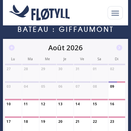
BATEAU : GIFFAUMONT
Août 2026
Lu
Ma
Me
Je
Ve
Sa
Di
27
28
29
30
31
01
02
03
04
05
06
07
08
09
10
11
12
13
14
15
16
17
18
19
20
21
22
23