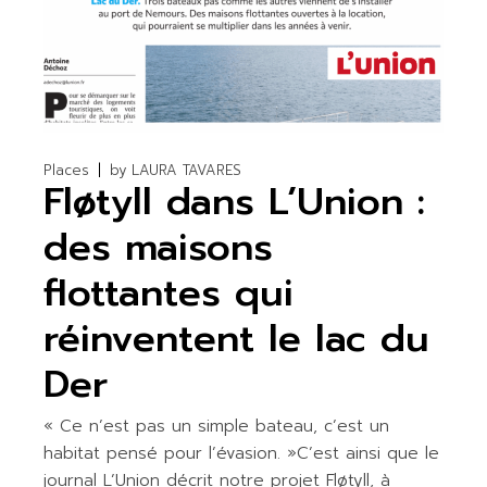
Places
by
LAURA TAVARES
Fløtyll dans L’Union :
des maisons
flottantes qui
réinventent le lac du
Der
« Ce n’est pas un simple bateau, c’est un
habitat pensé pour l’évasion. »C’est ainsi que le
journal L’Union décrit notre projet Fløtyll, à