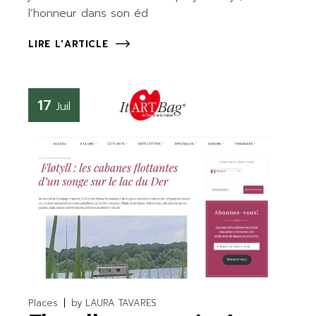
l’honneur dans son éd
LIRE L'ARTICLE
17
Juil
Places
by
LAURA TAVARES