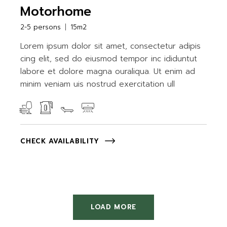
Motorhome
2-5 persons
15m2
Lorem ipsum dolor sit amet, consectetur adipis
cing elit, sed do eiusmod tempor inc ididuntut
labore et dolore magna ouraliqua. Ut enim ad
minim veniam uis nostrud exercitation ull
CHECK AVAILABILITY
LOAD MORE