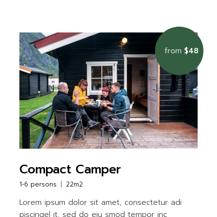
from
$48
Compact Camper
1-6 persons
22m2
Lorem ipsum dolor sit amet, consectetur adi
piscingel it, sed do eiu smod tempor inc