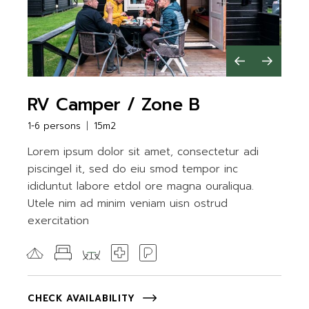
RV Camper / Zone B
1-6 persons
15m2
Lorem ipsum dolor sit amet, consectetur adi
piscingel it, sed do eiu smod tempor inc
ididuntut labore etdol ore magna ouraliqua.
Utele nim ad minim veniam uisn ostrud
exercitation
CHECK AVAILABILITY