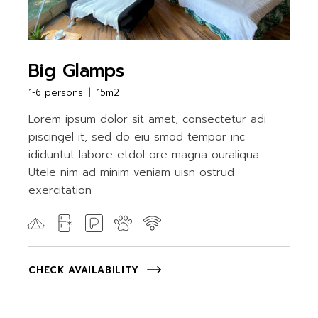
Big Glamps
1-6 persons
15m2
Lorem ipsum dolor sit amet, consectetur adi
piscingel it, sed do eiu smod tempor inc
ididuntut labore etdol ore magna ouraliqua.
Utele nim ad minim veniam uisn ostrud
exercitation
CHECK AVAILABILITY