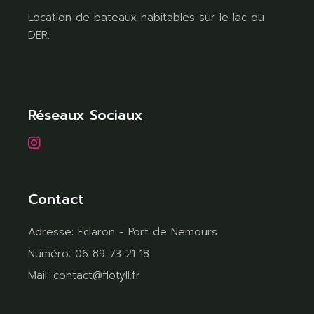
Location de bateaux habitables sur le lac du
DER.
Réseaux Sociaux
Contact
Adresse:
Eclaron - Port de Nemours
Numéro:
06 89 73 21 18
Mail:
contact@flotyll.fr